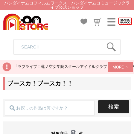
バンダイナムコフィルムワークス・バンダイナムコミュージックラ
イブ公式ショップ
「ラブライブ！蓮ノ空女学院スクールアイドルクラブ ぬいぐるみマス
MORE
ブースカ！ブースカ！！
検索
8
対象商品
件