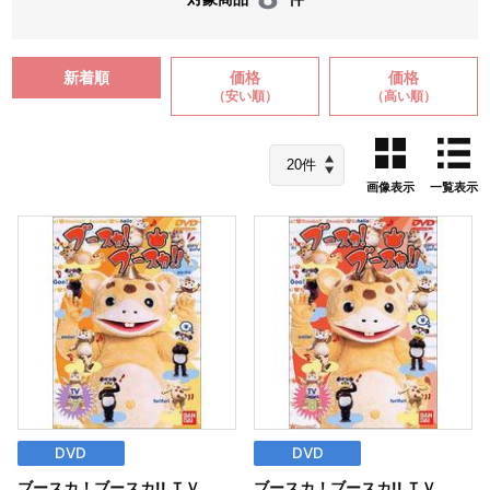
新着順
価格
価格
（安い順）
（高い順）
画像表示
一覧表示
DVD
DVD
ブースカ！ブースカ!! ＴＶ
ブースカ！ブースカ!! ＴＶ