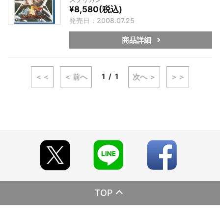
¥8,580(税込)
発売日：2008.07.25
商品詳細
1
1
＜＜
＜ 前へ
次へ ＞
＞＞
TOP