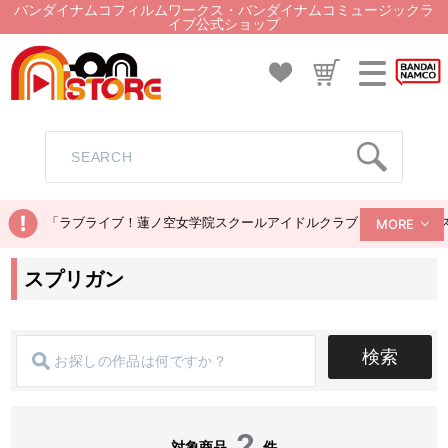
バンダイナムコフィルムワークス・バンダイナムコミュージックラ
イブ公式ショップ
「ラブライブ！蓮ノ空女学院スクールアイドルクラブ ぬいぐるみマス
MORE
スプリガン
検索
2
対象商品
件