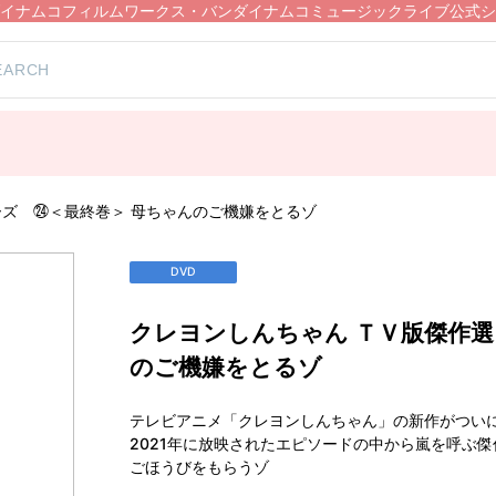
イナムコフィルムワークス・バンダイナムコミュージックライブ公式シ
ーズ ㉔＜最終巻＞ 母ちゃんのご機嫌をとるゾ
DVD
クレヨンしんちゃん ＴＶ版傑作選
のご機嫌をとるゾ
テレビアニメ「クレヨンしんちゃん」の新作がつい
2021年に放映されたエピソードの中から嵐を呼ぶ傑
ごほうびをもらうゾ