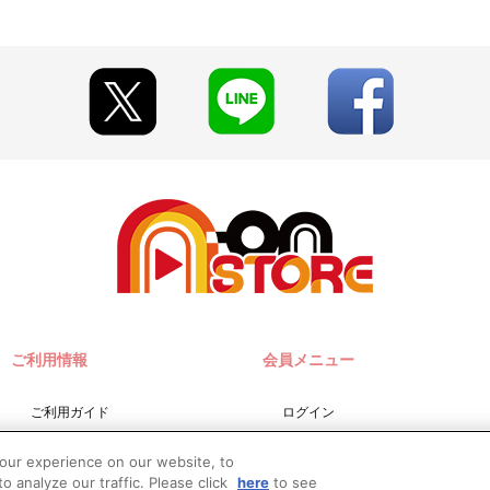
ご利用情報
会員メニュー
ご利用ガイド
ログイン
サイトマップ
会員規約
your experience on our website, to
お問い合わせ
新規会員登録
o analyze our traffic. Please click
here
to see