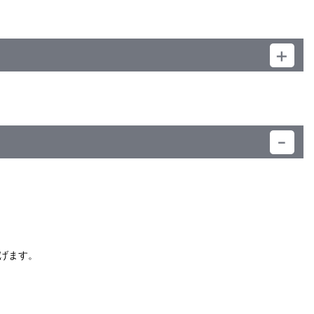
）
げます。