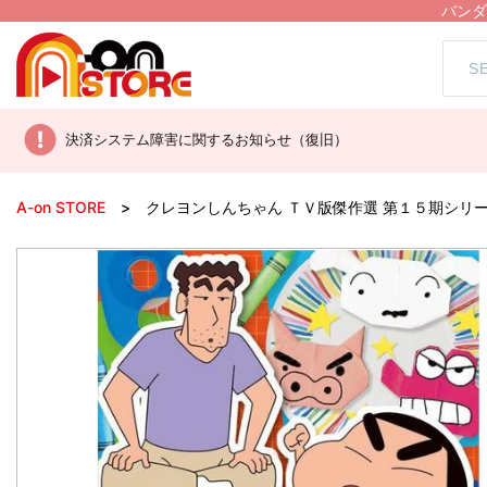
バンダ
決済システム障害に関するお知らせ（復旧）
A-on STORE
クレヨンしんちゃん ＴＶ版傑作選 第１５期シリ