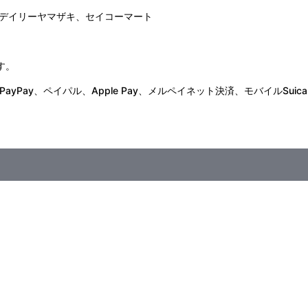
デイリーヤマザキ、セイコーマート
す。
Pay、ペイパル、Apple Pay、メルペイネット決済、モバイルSuica