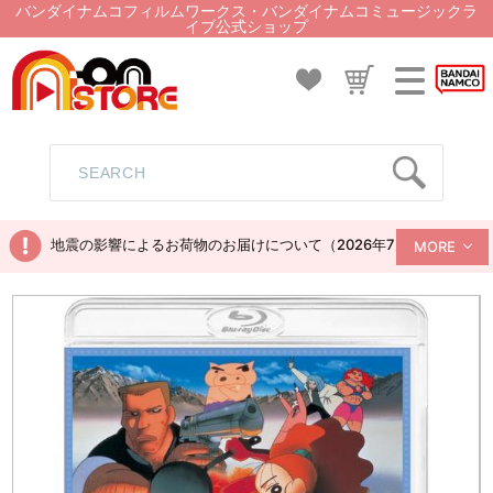
バンダイナムコフィルムワークス・バンダイナムコミュージックラ
イブ公式ショップ
地震の影響によるお荷物のお届けについて（2026年7月28日現在）
MORE