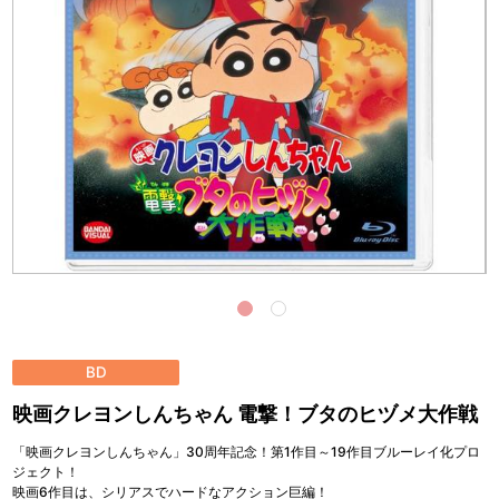
BD
映画クレヨンしんちゃん 電撃！ブタのヒヅメ大作戦
「映画クレヨンしんちゃん」30周年記念！第1作目～19作目ブルーレイ化プロ
ジェクト！
映画6作目は、シリアスでハードなアクション巨編！