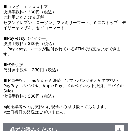
■コンビニエンスストア
決済手数料：330円（税込）
ご利用いただける店舗：
セブンイレブン、ローソン、ファミリーマート、ミニストップ、デ
イリーヤマザキ、セイコーマート
■Pay-easy（ペイジー）
決済手数料：330円（税込）
「Pay-easy」マークが貼付されているATMでお支払いができま
す。
■代金引換
代引き手数料：330円（税込）
■ドコモ払い、auかんたん決済、ソフトバンクまとめて支払い、
PayPay、ペイパル、Apple Pay、メルペイネット決済、モバイル
Suica
決済手数料：330円（税込）
※配送業者へのお支払いは現金のみ取り扱っております。
※土日祝日の発送はございません。
必ずお読みください