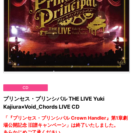
CD
プリンセス・プリンシパル THE LIVE Yuki
Kajiura×Void_Chords LIVE CD
「『プリンセス・プリンシパル Crown Handler』第1章劇
場公開記念 旧譜キャンペーン」は終了いたしました。
あらかじめご了承ください。