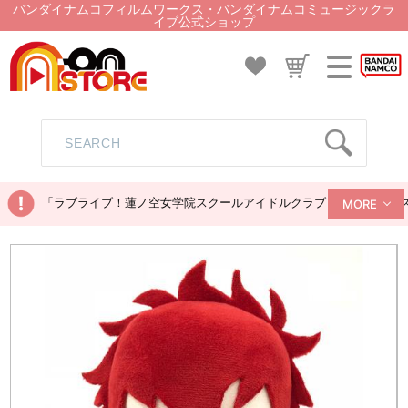
バンダイナムコフィルムワークス・バンダイナムコミュージックラ
イブ公式ショップ
「ラブライブ！蓮ノ空女学院スクールアイドルクラブ ぬいぐるみマス
MORE