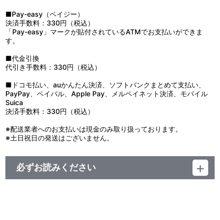
■Pay-easy（ペイジー）
決済手数料：330円（税込）
「Pay-easy」マークが貼付されているATMでお支払いができま
す。
■代金引換
代引き手数料：330円（税込）
■ドコモ払い、auかんたん決済、ソフトバンクまとめて支払い、
PayPay、ペイパル、Apple Pay、メルペイネット決済、モバイル
Suica
決済手数料：330円（税込）
※配送業者へのお支払いは現金のみ取り扱っております。
※土日祝日の発送はございません。
必ずお読みください
【ご注意（必ずお読みください）】
■商品について
※本商品は、一般店舗でもお取り扱いがございます。
※イベント等で販売する場合がございます。
※本商品は準備数に限りがございます。準備数に達した場合、