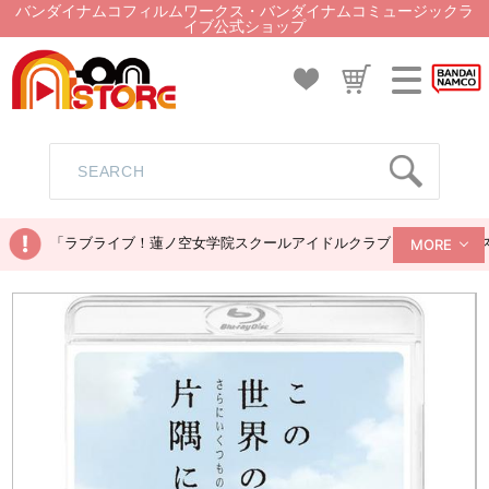
バンダイナムコフィルムワークス・バンダイナムコミュージックラ
イブ公式ショップ
「ラブライブ！蓮ノ空女学院スクールアイドルクラブ ぬいぐるみマス
MORE