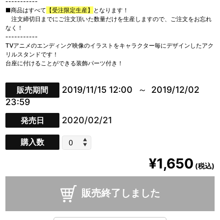
-----------
■商品はすべて
【受注限定生産】
となります！
注文締切日までにご注文頂いた数量だけを生産しますので、ご注文をお忘れ
なく！
-----------
TVアニメのエンディング映像のイラストをキャラクター毎にデザインしたアク
リルスタンドです！
台座に付けることができる装飾パーツ付き！
2019/11/15 12:00
2019/12/02
販売期間
23:59
2020/02/21
発売日
購入数
¥1,650
(税込)
販売終了しました