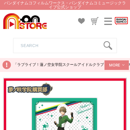
バンダイナムコフィルムワークス・バンダイナムコミュージックラ
イブ公式ショップ
「ラブライブ！蓮ノ空女学院スクールアイドルクラブ ぬいぐるみマス
MORE