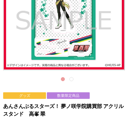
グッズ
数量限定商品
あんさんぶるスターズ！ 夢ノ咲学院購買部 アクリル
スタンド 高峯 翠