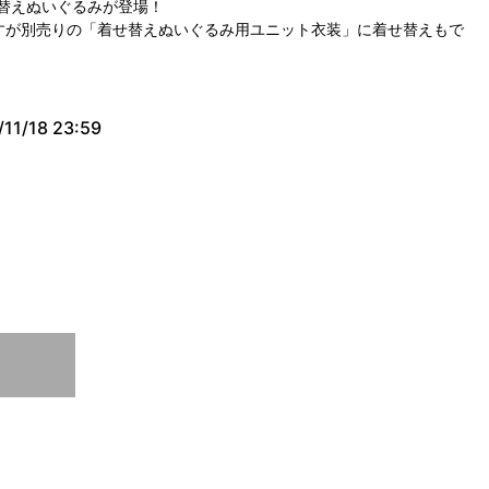
替えぬいぐるみが登場！
すが別売りの「着せ替えぬいぐるみ用ユニット衣装」に着せ替えもで
/11/18 23:59