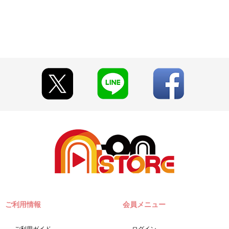
とがございます。
て見える場合がございます。
vol.2
ざいます。あらかじめご了承ください。
るみ vol.2（全9種）
いぐるみ用ユニット衣装（全9種）
ご利用情報
会員メニュー
いぐるみ用おでかけバッグ（全1種）
済」、「Pay-easy（ペイジー）」のみとなります。
ご利用ガイド
ログイン