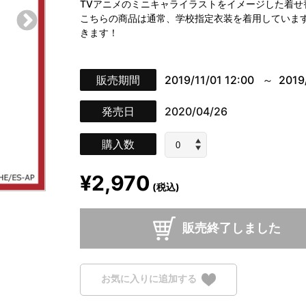
TVアニメのミニキャライラストをイメージした着せ
こちらの商品は通常、学校指定衣装を着用していま
きます！
販売期間
2019/11/01 12:00
2019
発売日
2020/04/26
購入数
¥2,970
(税込)
販売終了しました
お気に入りに追加する