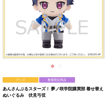
グッズ
数量限定商品
あんさんぶるスターズ！ 夢ノ咲学院購買部 着せ替え
ぬいぐるみ 伏見弓弦