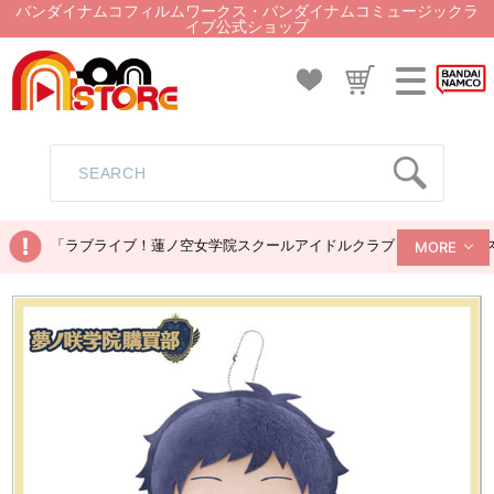
バンダイナムコフィルムワークス・バンダイナムコミュージックラ
イブ公式ショップ
「ラブライブ！蓮ノ空女学院スクールアイドルクラブ ぬいぐるみマス
MORE