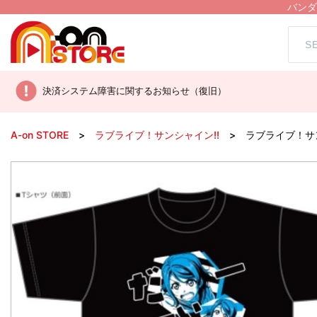
バンダ
決済システム障害に関するお知らせ（復旧）
A-on STORE
ラブライブ！サンシャイン!!
ラブライブ！サン