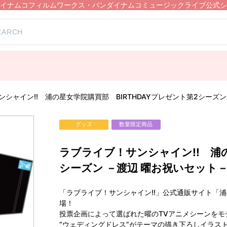
イナムコフィルムワークス・バンダイナムコミュージックライブ公式シ
シャイン!! 浦の星女学院購買部 BIRTHDAYプレゼント第2シーズン
グッズ
数量限定商品
ラブライブ！サンシャイン!! 浦の
シーズン －渡辺 曜お祝いセット－
「ラブライブ！サンシャイン!!」公式通販サイト「
場！
投票企画によって選ばれた曜のTVアニメシーンをモ
“ウェディングドレス”がテーマの描き下ろしイラス