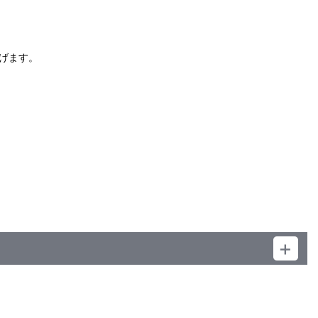
）
げます。