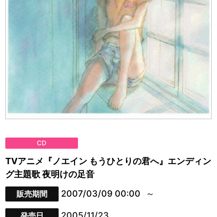
CD
TVアニメ『ノエイン もうひとりの君へ』エンディン
グ主題歌 夜明けの足音
2007/03/09 00:00
販売期間
2005/11/23
発売日