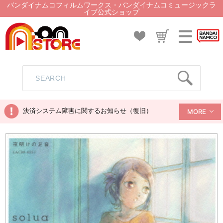
バンダイナムコフィルムワークス・バンダイナムコミュージックラ
イブ公式ショップ
決済システム障害に関するお知らせ（復旧）
MORE