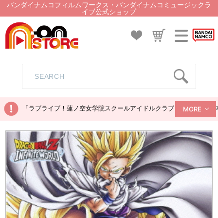
バンダイナムコフィルムワークス・バンダイナムコミュージックラ
イブ公式ショップ
「ラブライブ！蓮ノ空女学院スクールアイドルクラブ ぬいぐるみマス
MORE