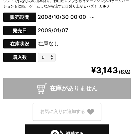
ウンドでおなじみの山本健司。影山ヒロノブが歌うテーマソングのゲームバー
ジョンも収録。 ゲームしながら流すと倍盛り上がるハズ！ (C)RS
2008/10/30 00:00
販売期間
2009/01/07
発売日
在庫なし
在庫状況
購入数
¥3,143
(税込)
在庫がありません
お気に入りに追加する
視聴する