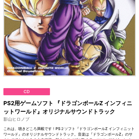
CD
PS2用ゲームソフト 『ドラゴンボールZ インフィニ
ットワールド』オリジナルサウンドトラック
影山ヒロノブ
これは、聴きどころ満載です！PS２ソフト『ドラゴンボールZ インフィニット
ワールド』のオリジナルサウンドトラック。音楽は『ドラゴンボールZ』のサ