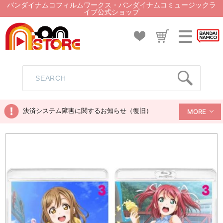
バンダイナムコフィルムワークス・バンダイナムコミュージックラ
イブ公式ショップ
決済システム障害に関するお知らせ（復旧）
MORE