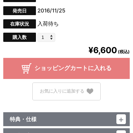
2016/11/25
発売日
入荷待ち
在庫状況
購入数
¥6,600
(税込)
ショッピングカートに入れる
お気に入りに追加する
特典・仕様
特典