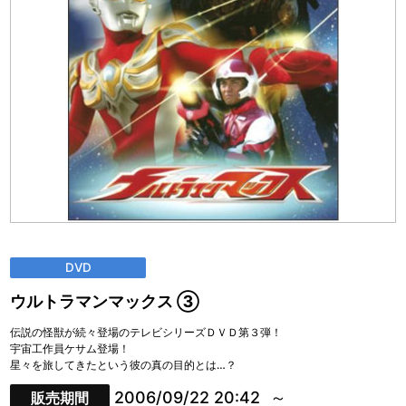
DVD
ウルトラマンマックス ③
伝説の怪獣が続々登場のテレビシリーズＤＶＤ第３弾！
宇宙工作員ケサム登場！
星々を旅してきたという彼の真の目的とは…？
2006/09/22 20:42
販売期間