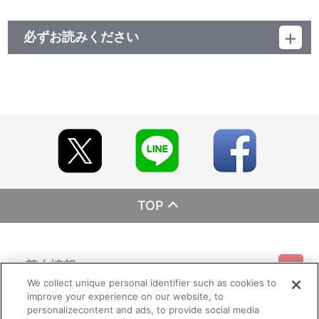
必ずお読みください
レーベル EMOTION
発売元 バンダイナムコフィルムワークス
販売元 バンダイナムコフィルムワークス
(c)２００５ 円谷プロ・ＣＢＣ
TOP
基本情報
We collect unique personal identifier such as cookies to
improve your experience on our website, to
ご利用情報
利用規約
特定商取引法に基づく表示
プライバシーポリシー
personalizecontent and ads, to provide social media