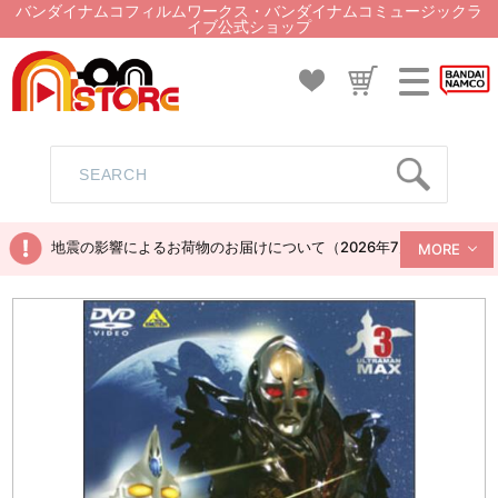
バンダイナムコフィルムワークス・バンダイナムコミュージックラ
イブ公式ショップ
地震の影響によるお荷物のお届けについて（2026年7月28日現在）
MORE