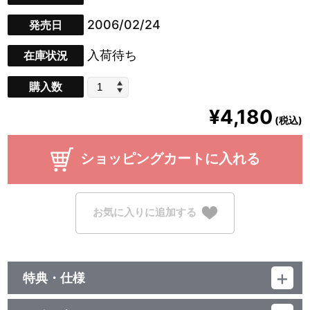
2006/02/24
発売日
入荷待ち
在庫状況
購入数
¥4,180
(税込)
ショッピングカートに入れる
お気に入りに追加する
特典・仕様
特典