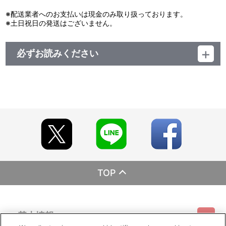
※配送業者へのお支払いは現金のみ取り扱っております。
※土日祝日の発送はございません。
必ずお読みください
レーベル EMOTION
発売元 バンダイナムコフィルムワークス
販売元 バンダイナムコフィルムワークス
(c)車田正美/東映アニメーション・テレビ朝日・電通
TOP
基本情報