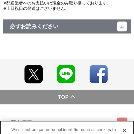
※配送業者へのお支払いは現金のみ取り扱っております。
※土日祝日の発送はございません。
必ずお読みください
レーベル EMOTION
発売元 バンダイナムコフィルムワークス
販売元 バンダイナムコフィルムワークス
（ｃ）藤巻忠俊／集英社・黒子のバスケ製作委員会
TOP
基本情報
We collect unique personal identifier such as cookies to