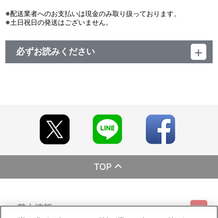
※配送業者へのお支払いは現金のみ取り扱っております。
※土日祝日の発送はございません。
必ずお読みください
レーベル EMOTION
発売元 バンダイナムコフィルムワークス
販売元 バンダイナムコフィルムワークス
（c）許斐剛 TK WORKS／集英社・テレビ東京・NAS
TOP
基本情報