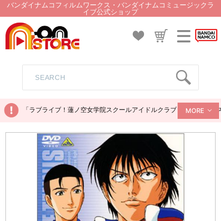
バンダイナムコフィルムワークス・バンダイナムコミュージックラ
イブ公式ショップ
「ラブライブ！蓮ノ空女学院スクールアイドルクラブ ぬいぐるみマス
MORE