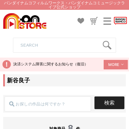
バンダイナムコフィルムワークス・バンダイナムコミュージックラ
イブ公式ショップ
決済システム障害に関するお知らせ（復旧）
MORE
新谷良子
検索
8
対象商品
件