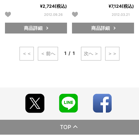
¥2,724(税込)
¥7,124(税込)
2012.09.26
2012.03.21
商品詳細
商品詳細
1
1
＜＜
＜ 前へ
次へ ＞
＞＞
TOP