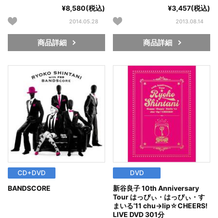
¥8,580(税込)
¥3,457(税込)
2014.05.28
2013.08.14
商品詳細
商品詳細
CD+DVD
DVD
BANDSCORE
新谷良子 10th Anniversary
Tour はっぴぃ・はっぴぃ・す
まいる‘11 chu→lip☆CHEERS!
LIVE DVD 301分