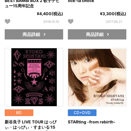
BEST BAMBI BOX 2 歌手デビ
tick-ta cRock
ュー15周年記念
¥4,400(税込)
¥3,300(税込)
2018.10.10
2017.06.21
商品詳細
商品詳細
BD
CD+DVD
新谷良子 LIVE TOUR はっぴ
STARting -from rebirth-
ぃ・はっぴぃ・すまいる’15