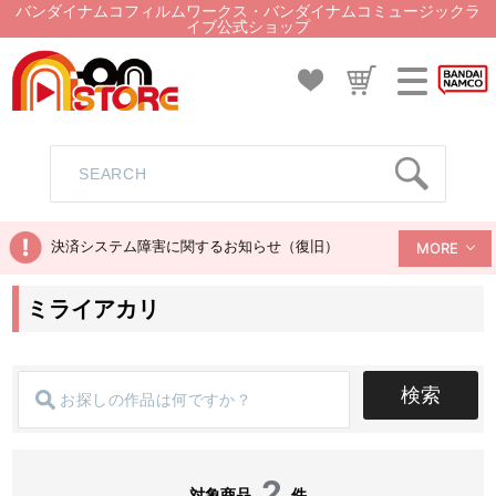
バンダイナムコフィルムワークス・バンダイナムコミュージックラ
イブ公式ショップ
決済システム障害に関するお知らせ（復旧）
MORE
ミライアカリ
検索
2
対象商品
件