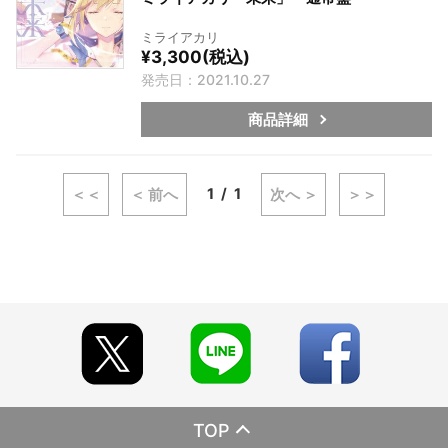
ミライアカリ
¥3,300(税込)
発売日：2021.10.27
商品詳細
1
1
＜＜
＜ 前へ
次へ ＞
＞＞
TOP