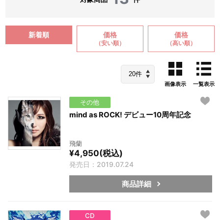
新着順
価格
価格
（安い順）
（高い順）
画像表示
一覧表示
その他
mind as ROCK! デビュー10周年記念
飛蘭
¥4,950(税込)
発売日：2019.07.24
商品詳細
CD