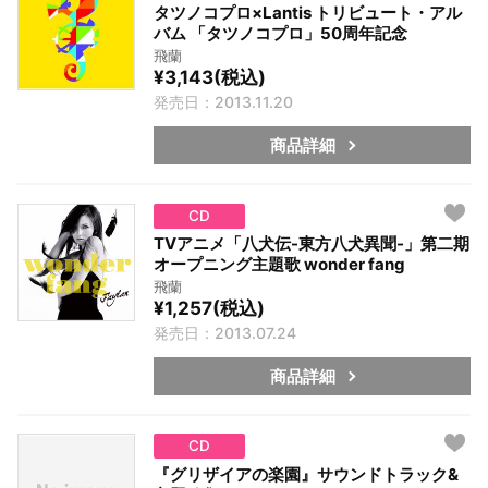
タツノコプロ×Lantis トリビュート・アル
バム 「タツノコプロ」50周年記念
飛蘭
¥3,143(税込)
発売日：2013.11.20
商品詳細
CD
TVアニメ「八犬伝-東方八犬異聞-」第二期
オープニング主題歌 wonder fang
飛蘭
¥1,257(税込)
発売日：2013.07.24
商品詳細
CD
『グリザイアの楽園』サウンドトラック&