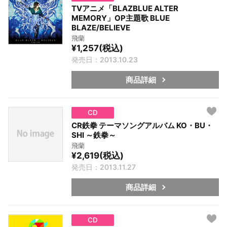
TVアニメ「BLAZBLUE ALTER
MEMORY」OP主題歌 BLUE
BLAZE/BELIEVE
飛蘭
¥1,257(税込)
発売日：2013.10.23
商品詳細
CD
CR鉄拳 テーマソングアルバム KO・BU・
SHI ～鉄拳～
飛蘭
¥2,619(税込)
発売日：2013.11.27
商品詳細
CD