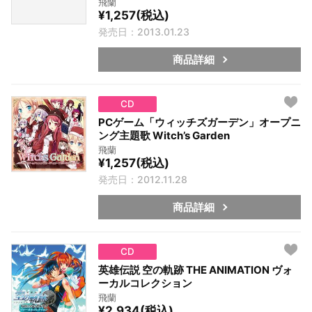
飛蘭
¥1,257(税込)
発売日：2013.01.23
商品詳細
CD
PCゲーム「ウィッチズガーデン」オープニ
ング主題歌 Witch’s Garden
飛蘭
¥1,257(税込)
発売日：2012.11.28
商品詳細
CD
英雄伝説 空の軌跡 THE ANIMATION ヴォ
ーカルコレクション
飛蘭
¥2,934(税込)