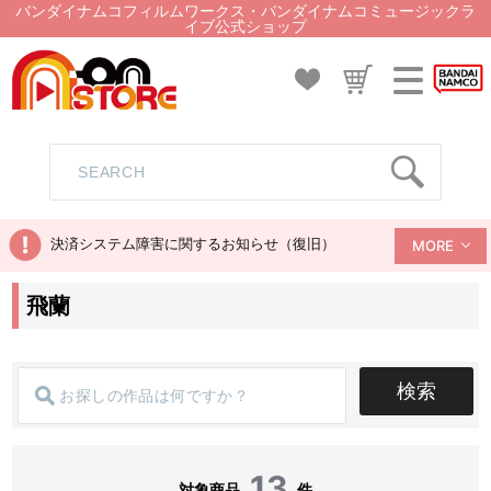
バンダイナムコフィルムワークス・バンダイナムコミュージックラ
イブ公式ショップ
決済システム障害に関するお知らせ（復旧）
MORE
飛蘭
検索
13
対象商品
件