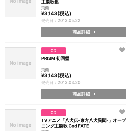
主題歌集
飛蘭
¥3,143(税込)
発売日：2013.05.22
商品詳細
CD
PRISM 初回盤
飛蘭
¥3,143(税込)
発売日：2013.03.20
商品詳細
CD
TVアニメ「八犬伝-東方八犬異聞-」オープ
ニング主題歌 God FATE