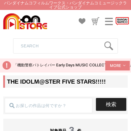
バンダイナムコフィルムワークス・バンダイナムコミュージックラ
イブ公式ショップ
「機動警察パトレイバー Early Days MUSIC COLLECTION
MORE
THE IDOLM@STER FIVE STARS!!!!!
検索
3
対象商品
件