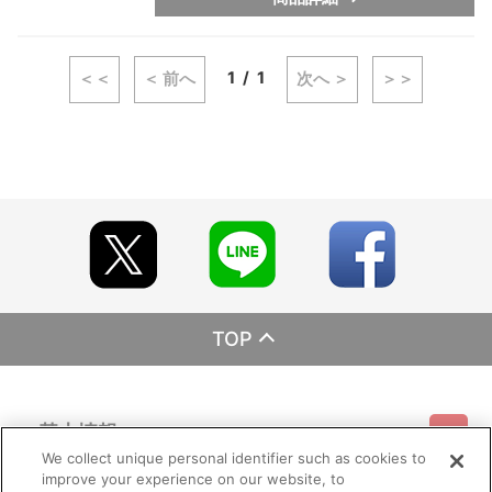
1
1
＜＜
＜ 前へ
次へ ＞
＞＞
TOP
基本情報
We collect unique personal identifier such as cookies to
improve your experience on our website, to
ご利用情報