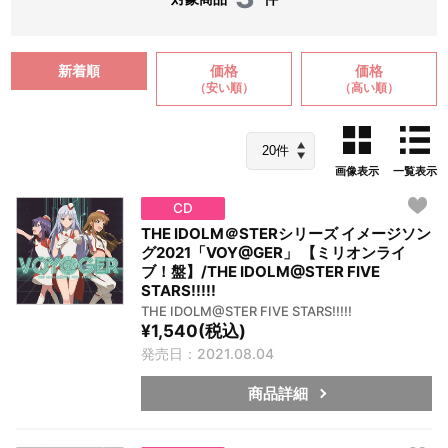
新着順
価格
価格
（安い順）
（高い順）
画像表示
一覧表示
CD
THE IDOLM＠STERシリーズ イメージソン
グ2021「VOY@GER」 【ミリオンライ
ブ！盤】/THE IDOLM@STER FIVE
STARS!!!!!
THE IDOLM@STER FIVE STARS!!!!!
¥1,540(税込)
発売日：2021.08.04
商品詳細