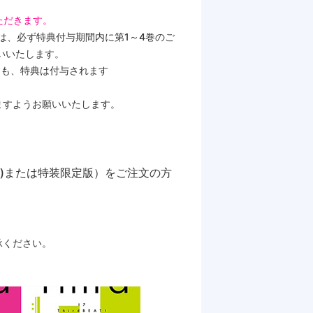
ただきます。
様は、必ず特典付与期間内に第1～4巻のご
いいたします。
いても、特典は付与されます
ますようお願いいたします。
ッズ)または特装限定版）をご注文の方
承ください。