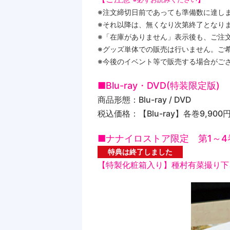
※注文締切日前であっても準備数に達し
※それ以降は、無くなり次第終了となり
※「在庫がありません」表示後も、ご注
※グッズ単体での販売は行いません。ご希
※今後のイベント等で販売する場合がご
■Blu-ray・DVD(特装限定版)
商品形態：Blu-ray / DVD
税込価格：【Blu-ray】各巻9,900円
■ナナイロストア限定 第1～
特典は終了しました
【特製化粧箱入り】種村有菜撮り下