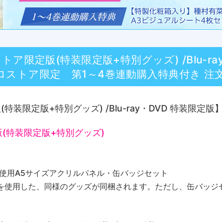
ストア限定版(特装限定版+特別グッズ) /Blu-r
ロストア限定 第1～4巻連動購入特典付き 注文
(特装限定版+特別グッズ) /Blu-ray・DVD 特装限定
定版(特装限定版+特別グッズ)
使用A5サイズアクリルパネル・缶バッジセット
を使用した、同様のグッズが同梱されます。ただし、缶バッジ