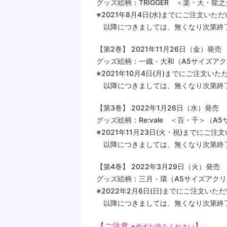
グッズ絵柄：TRIGGER ＜楽・天・龍
※2021年8月4日(水)までにご注文い
以降につきましては、無くなり次第終
【第2巻】 2021年11月26日（金）発売
グッズ絵柄：一織・大和（A5サイズアク
※2021年10月4日(月)までにご注文
以降につきましては、無くなり次第終
【第3巻】 2022年1月26日（水）発売
グッズ絵柄：Re:vale ＜百・千＞（
※2021年11月23日(火・祝)までに
以降につきましては、無くなり次第終
【第4巻】 2022年3月29日（火）発売
グッズ絵柄：三月・環（A5サイズアクリ
※2022年2月6日(日)までにご注文
以降につきましては、無くなり次第終
【ご注意
】
※必ずお読みください