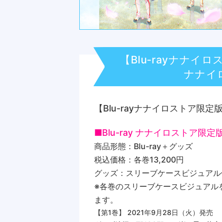
【Blu-rayナナイロ
ナナイ
【Blu-rayナナイロストア限定版
■Blu-ray ナナイロストア限
商品形態：Blu-ray＋グッズ
税込価格：各巻13,200円
グッズ：スリーブケースビジュアル
※各巻のスリーブケースビジュアル
ます。
【第1巻】 2021年9月28日（火）発売