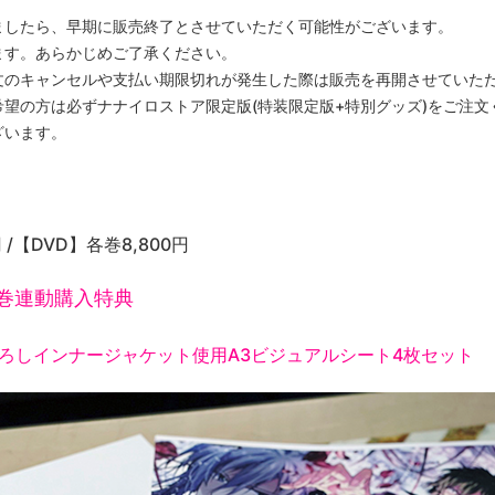
ましたら、早期に販売終了とさせていただく可能性がございます。
ます。あらかじめご了承ください。
文のキャンセルや支払い期限切れが発生した際は販売を再開させていた
望の方は必ずナナイロストア限定版(特装限定版+特別グッズ)をご注文
ざいます。
 /【DVD】各巻8,800円
4巻連動購入特典
ろしインナージャケット使用A3ビジュアルシート4枚セット