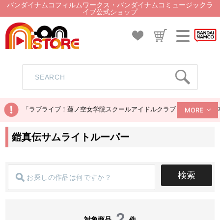
バンダイナムコフィルムワークス・バンダイナムコミュージックラ
イブ公式ショップ
「ラブライブ！蓮ノ空女学院スクールアイドルクラブ ぬいぐるみマス
MORE
鎧真伝サムライトルーパー
検索
2
対象商品
件