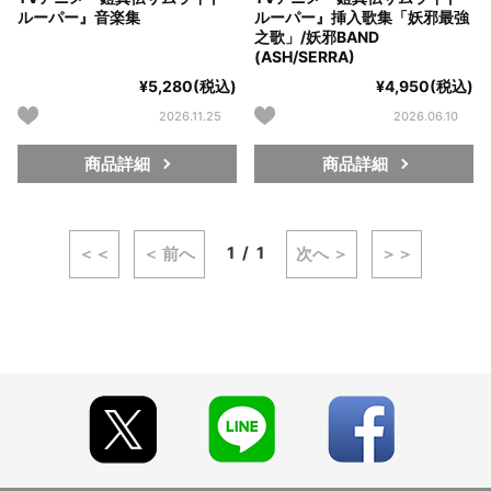
ルーパー』音楽集
ルーパー』挿入歌集「妖邪最強
之歌」/妖邪BAND
(ASH/SERRA)
¥5,280(税込)
¥4,950(税込)
2026.11.25
2026.06.10
商品詳細
商品詳細
1
1
＜＜
＜ 前へ
次へ ＞
＞＞