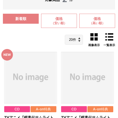
新着順
価格
価格
（安い順）
（高い順）
画像表示
一覧表示
CD
A-on特典
CD
A-on特典
TVアニメ『鎧真伝サムライト
TVアニメ『鎧真伝サムライト