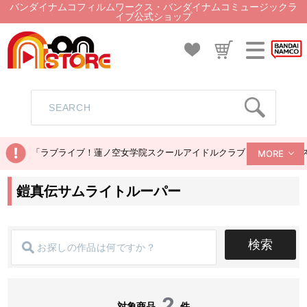
バンダイナムコフィルムワークス・バンダイナムコミュージックラ
イブ公式ショップ
「ラブライブ！蓮ノ空女学院スクールアイドルクラブ ぬいぐるみマス
MORE
鎧真伝サムライトルーパー
検索
2
対象商品
件