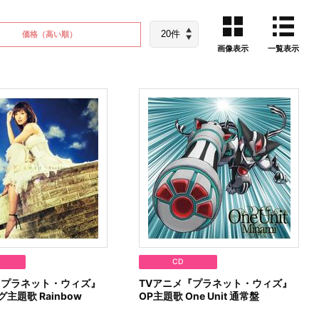
価格
（高い順）
画像表示
一覧表示
CD
『プラネット・ウィズ』
TVアニメ『プラネット・ウィズ』
主題歌 Rainbow
OP主題歌 One Unit 通常盤