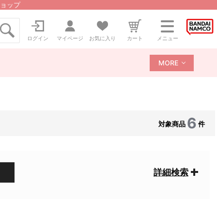
ョップ
ログイン
マイページ
お気に入り
カート
メニュー
MORE
6
対象商品
件
詳細検索