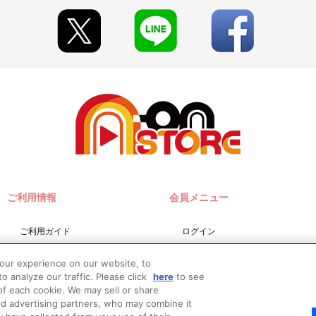
ご利用情報
会員メニュー
ご利用ガイド
ログイン
サイトマップ
会員規約
your experience on our website, to
お問い合わせ
新規会員登録
o analyze our traffic. Please click
here
to see
f each cookie. We may sell or share
推奨環境
nd advertising partners, who may combine it
Do Not Sell or Share My