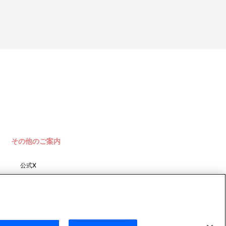
その他のご案内
公式X
バンダイナムコフィルムワーク
ス