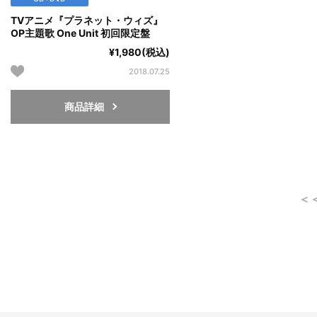
TVアニメ『プラネット・ウィズ』
OP主題歌 One Unit 初回限定盤
¥1,980(税込)
2018.07.25
商品詳細
＜