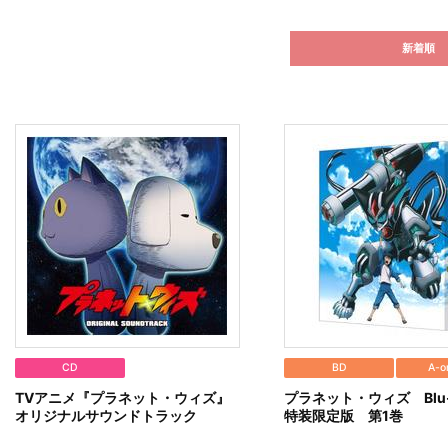
新着順
CD
BD
A-
TVアニメ『プラネット・ウィズ』
プラネット・ウィズ Blu-r
オリジナルサウンドトラック
特装限定版 第1巻