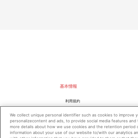
基本情報
利用規約
特定商取引法に基づく表示
We collect unique personal identifier such as cookies to improve 
プライバシーポリシー
personalizecontent and ads, to provide social media features and t
more details about how we use cookies and the retention period o
プライバシーオプション
information about your use of our website to/with our analytics a
会社概要