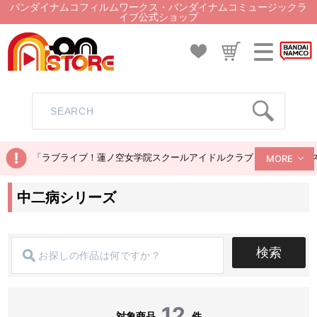
バンダイナムコフィルムワークス・バンダイナムコミュージックラ
イブ公式ショップ
「ラブライブ！蓮ノ空女学院スクールアイドルクラブ ぬいぐるみマス
MORE
中二病シリーズ
検索
12
対象商品
件