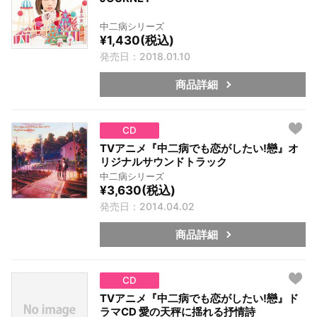
中二病シリーズ
¥1,430(税込)
発売日：2018.01.10
商品詳細
CD
TVアニメ『中二病でも恋がしたい!戀』オ
リジナルサウンドトラック
中二病シリーズ
¥3,630(税込)
発売日：2014.04.02
商品詳細
CD
TVアニメ『中二病でも恋がしたい!戀』ド
ラマCD 愛の天秤に揺れる抒情詩