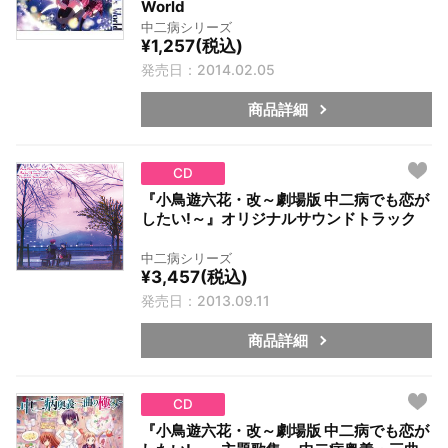
World
中二病シリーズ
¥1,257(税込)
発売日：2014.02.05
商品詳細
CD
『小鳥遊六花・改～劇場版 中二病でも恋が
したい!～』オリジナルサウンドトラック
中二病シリーズ
¥3,457(税込)
発売日：2013.09.11
商品詳細
CD
『小鳥遊六花・改～劇場版 中二病でも恋が