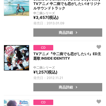
TVアニメ 中二病でも恋がしたい!オリジナ
ルサウンドトラック
中二病シリーズ
¥3,457(税込)
発売日：2013.01.09
商品詳細
CD
TVアニメ『中二病でも恋がしたい!』ED主
題歌 INSIDE IDENTITY
中二病シリーズ
¥1,257(税込)
発売日：2012.11.21
商品詳細
CD