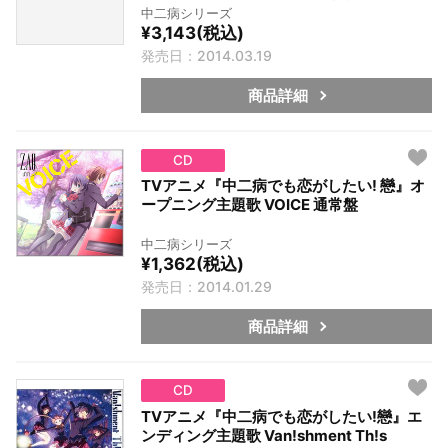
中二病シリーズ
¥3,143(税込)
発売日：2014.03.19
商品詳細
CD
TVアニメ『中二病でも恋がしたい! 戀』オ
ープニング主題歌 VOICE 通常盤
中二病シリーズ
¥1,362(税込)
発売日：2014.01.29
商品詳細
CD
TVアニメ『中二病でも恋がしたい!戀』エ
ンディング主題歌 Van!shment Th!s