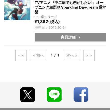
TVアニメ『中二病でも恋がしたい!』オー
プニング主題歌 Sparkling Daydream 通常
盤
中二病シリーズ
¥1,362(税込)
発売日：2012.10.24
商品詳細
1
1
＜＜
＜ 前へ
次へ ＞
＞＞