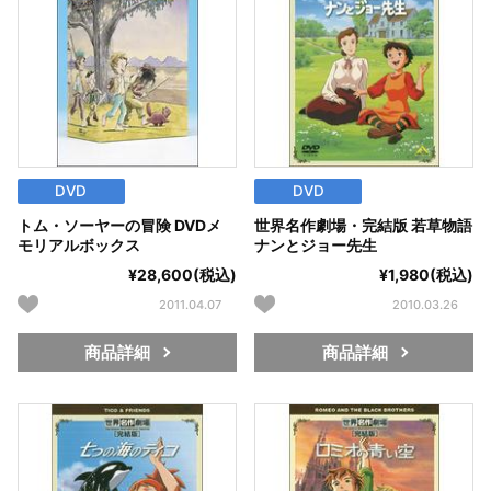
DVD
DVD
トム・ソーヤーの冒険 DVDメ
世界名作劇場・完結版 若草物語
モリアルボックス
ナンとジョー先生
¥28,600(税込)
¥1,980(税込)
2011.04.07
2010.03.26
商品詳細
商品詳細