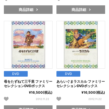
商品詳細
商品詳細
DVD
DVD
母をたずねて三千里 ファミリー
あらいぐまラスカル ファミリー
セレクションDVDボックス
セレクションDVDボックス
¥16,500(税込)
¥16,500(税込)
2012.11.22
2012.11.22