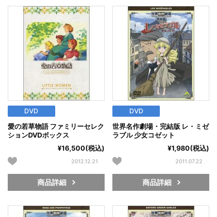
DVD
DVD
愛の若草物語 ファミリーセレク
世界名作劇場・完結版 レ・ミゼ
ションDVDボックス
ラブル 少女コゼット
¥16,500(税込)
¥1,980(税込)
2012.12.21
2011.07.22
商品詳細
商品詳細