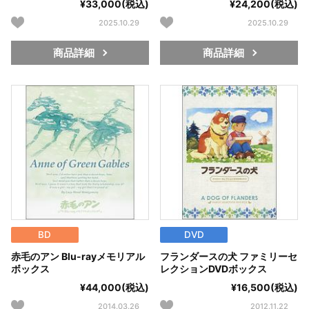
¥33,000(税込)
¥24,200(税込)
2025.10.29
2025.10.29
商品詳細
商品詳細
BD
DVD
赤毛のアン Blu-rayメモリアル
フランダースの犬 ファミリーセ
ボックス
レクションDVDボックス
¥44,000(税込)
¥16,500(税込)
2014.03.26
2012.11.22