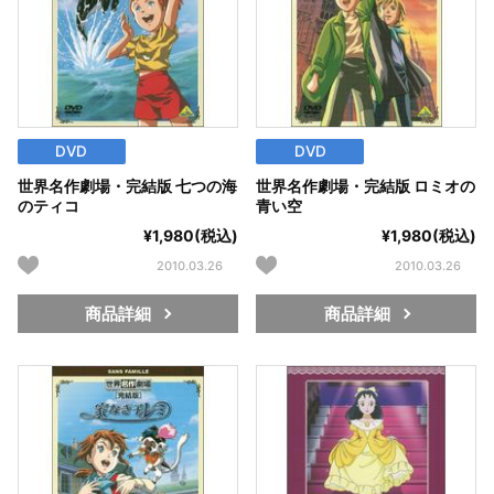
DVD
DVD
世界名作劇場・完結版 七つの海
世界名作劇場・完結版 ロミオの
のティコ
青い空
¥1,980(税込)
¥1,980(税込)
2010.03.26
2010.03.26
商品詳細
商品詳細