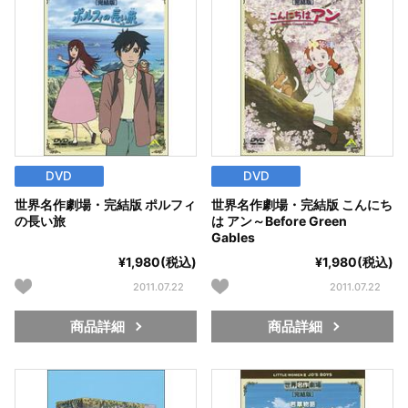
DVD
DVD
世界名作劇場・完結版 ポルフィ
世界名作劇場・完結版 こんにち
の長い旅
は アン～Before Green
Gables
¥1,980(税込)
¥1,980(税込)
2011.07.22
2011.07.22
商品詳細
商品詳細