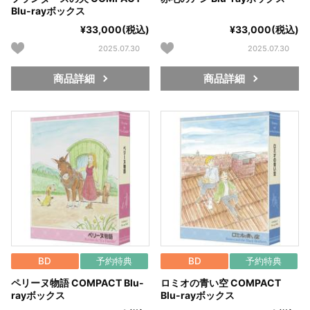
Blu-rayボックス
¥33,000(税込)
¥33,000(税込)
2025.07.30
2025.07.30
商品詳細
商品詳細
BD
予約特典
BD
予約特典
ペリーヌ物語 COMPACT Blu-
ロミオの青い空 COMPACT
rayボックス
Blu-rayボックス