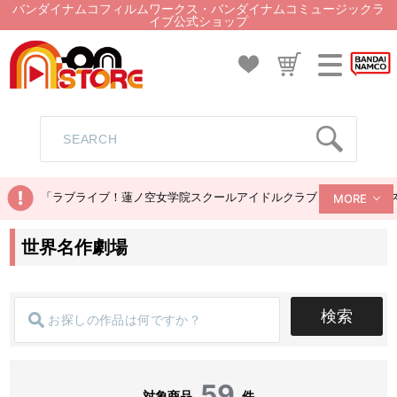
バンダイナムコフィルムワークス・バンダイナムコミュージックラ
イブ公式ショップ
「ラブライブ！蓮ノ空女学院スクールアイドルクラブ ぬいぐるみマス
MORE
世界名作劇場
検索
59
対象商品
件