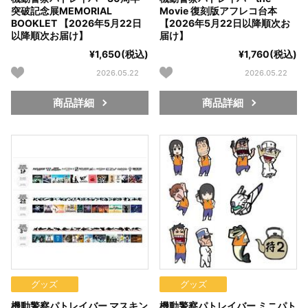
突破記念展MEMORIAL
Movie 復刻版アフレコ台本
BOOKLET 【2026年5月22日
【2026年5月22日以降順次お
以降順次お届け】
届け】
¥1,650(税込)
¥1,760(税込)
2026.05.22
2026.05.22
商品詳細
商品詳細
グッズ
グッズ
機動警察パトレイバー マスキン
機動警察パトレイバー ミニパト