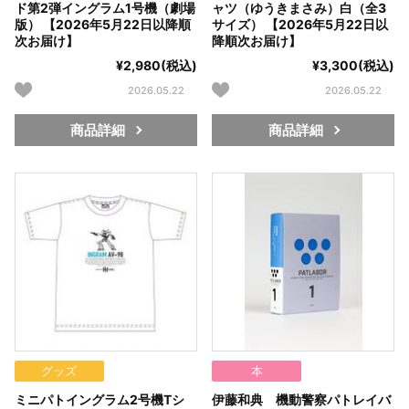
ド第2弾イングラム1号機（劇場
ャツ（ゆうきまさみ）白（全3
版） 【2026年5月22日以降順
サイズ） 【2026年5月22日以
次お届け】
降順次お届け】
¥2,980(税込)
¥3,300(税込)
2026.05.22
2026.05.22
商品詳細
商品詳細
グッズ
本
ミニパトイングラム2号機Tシ
伊藤和典 機動警察パトレイバ