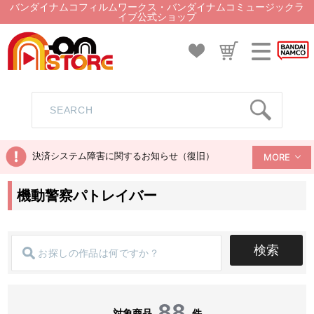
バンダイナムコフィルムワークス・バンダイナムコミュージックラ
イブ公式ショップ
決済システム障害に関するお知らせ（復旧）
MORE
機動警察パトレイバー
検索
88
対象商品
件