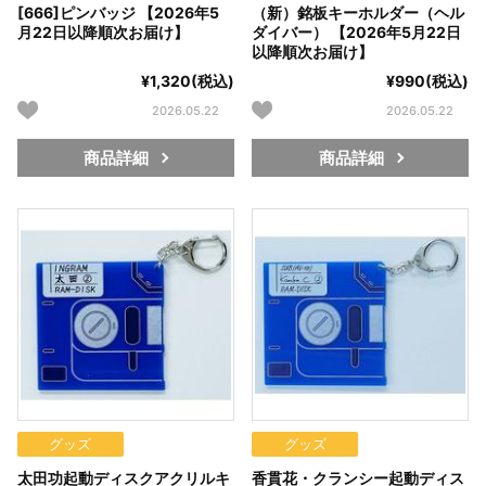
[666]ピンバッジ 【2026年5
（新）銘板キーホルダー（ヘル
月22日以降順次お届け】
ダイバー） 【2026年5月22日
以降順次お届け】
¥1,320(税込)
¥990(税込)
2026.05.22
2026.05.22
商品詳細
商品詳細
グッズ
グッズ
太田功起動ディスクアクリルキ
香貫花・クランシー起動ディス