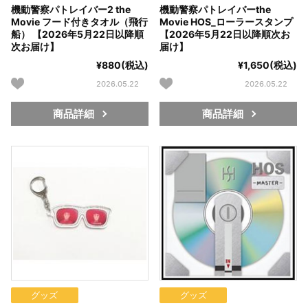
機動警察パトレイバー2 the
機動警察パトレイバーthe
Movie フード付きタオル（飛行
Movie HOS_ローラースタンプ
船） 【2026年5月22日以降順
【2026年5月22日以降順次お
次お届け】
届け】
¥880(税込)
¥1,650(税込)
2026.05.22
2026.05.22
商品詳細
商品詳細
グッズ
グッズ