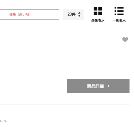
価格
（高い順）
画像表示
一覧表示
商品詳細
＞＞