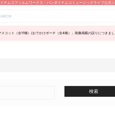
イナムコフィルムワークス・バンダイナムコミュージックライブ公式シ
スコット（全11種）/おでかけポーチ（全4種）」画像掲載の誤りにつきまし
検索