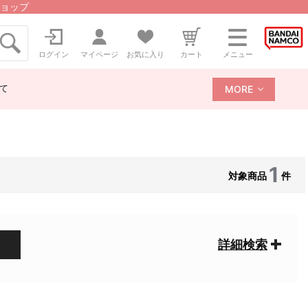
ョップ
ログイン
マイページ
お気に入り
カート
メニュー
て
MORE
1
対象商品
件
詳細検索