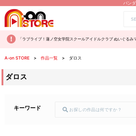
バンダ
「ラブライブ！蓮ノ空女学院スクールアイドルクラブ ぬいぐるみマ
A-on STORE
作品一覧
ダロス
ダロス
キーワード