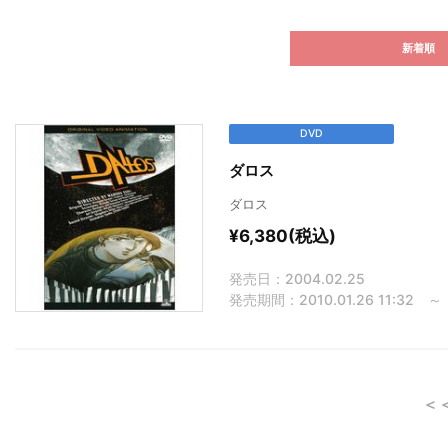
新着順
DVD
ダロス
ダロス
¥6,380(税込)
発売日：2004.02.25
発売期間：2010.01.26 11:32 
＜