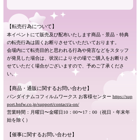
【転売行為について】
本イベントにて販売及び配布いたします商品・景品・特典
の転売行為は固くお断りさせていただいております。
会場内にて転売目的と思われる行為や発言などをスタッフ
が発見した場合は、状況によりその場でご購入をお断りさ
せていただく場合がございますので、予めご了承くださ
い。
【商品・通販に関するお問い合わせ】
バンダイナムコフィルムワークス お客様センター
https://sup
port.bnfw.co.jp/support/contact/a-on/
営業時間：月曜日〜金曜日10：00〜17：00（祝日・年末年
始を除く）
【催事に関するお問い合わせ】