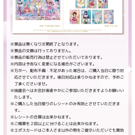
※景品は無くなり次第終了となります。
※景品の交換は行っておりません。
※景品の転売行為は禁止させていただいております。
※内容は予告なく変更になる場合がございます。
※万が一、配布不備・不足があった場合は、ご購入当日に限り対
応させていただきます。後日対応は承りかねますので、予めご
了承くださいませ。
※抽選会へはお会計後速やかにご参加いただきますようお願いい
たします。
※ご購入した当日限りのレシートのみ有効とさせていただきま
す。
※レシートの合算は出来かねます。
※ご精算を２回以上に分けることは出来かねます。
※エポスカードはご本人さま以外の物をご提示いただいても無効