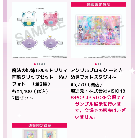
魔法の姉妹ルルットリリィ
アクリルブロック ～とき
前髪クリップセット［ぬい
めきフォトスタジオ～
フォト］（全2種）
¥6,270（税込）
製造元：株式会社VISION8
各¥1,100（税込）
※POP UP STORE会場にて
2個セット
サンプル展示を行いま
す。会場での販売はござ
いません。