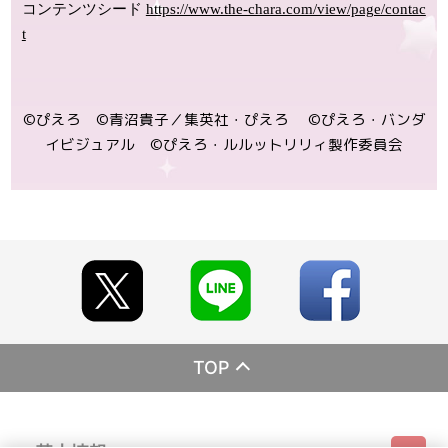
コンテンツシード
https://www.the-chara.com/view/page/contac
t
©ぴえろ ©青沼貴子／集英社・ぴえろ ©ぴえろ・バンダ
イビジュアル ©ぴえろ・ルルットリリィ製作委員会
TOP