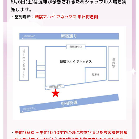
6月6日(土)は混雑が予想されるためシャッフル入場を実
施します。
・整列場所：
新宿マルイ アネックス 甲州街道側
・
午前10:00 ～午前10:10までに列にお並び頂いたお客様を対象