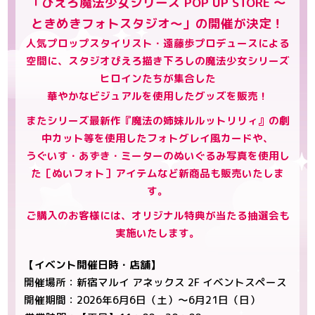
「ぴえろ魔法少女シリーズ POP UP STORE ～
ときめきフォトスタジオ～」の開催が決定！
人気プロップスタイリスト・遠藤歩プロデュースによる
空間に、スタジオぴえろ描き下ろしの魔法少女シリーズ
ヒロインたちが集合した
華やかなビジュアルを使用したグッズを販売！
またシリーズ最新作『魔法の姉妹ルルットリリィ』の劇
中カット等を使用したフォトグレイ風カードや、
うぐいす・あずき・ミーターのぬいぐるみ写真を使用し
た［ぬいフォト］アイテムなど新商品も販売いたしま
す。
ご購入のお客様には、オリジナル特典が当たる抽選会も
実施いたします。
【イベント開催日時・店舗】
開催場所：新宿マルイ アネックス 2F イベントスペース
開催期間：2026年6月6日（土）～6月21日（日）