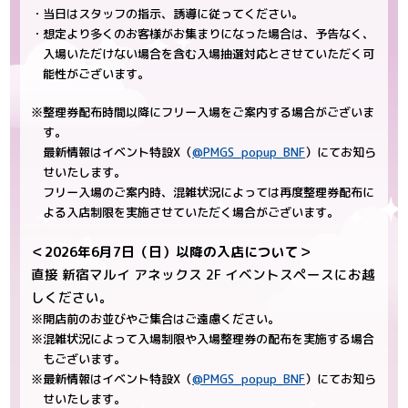
・当日はスタッフの指示、誘導に従ってください。
・想定より多くのお客様がお集まりになった場合は、予告なく、
入場いただけない場合を含む入場抽選対応とさせていただく可
能性がございます。
※整理券配布時間以降にフリー入場をご案内する場合がございま
す。
最新情報はイベント特設X（
@PMGS_popup_BNF
）にてお知ら
せいたします。
フリー入場のご案内時、混雑状況によっては再度整理券配布に
よる入店制限を実施させていただく場合がございます。
＜2026年6月7日（日）以降の入店について＞
直接 新宿マルイ アネックス 2F イベントスペースにお越
しください。
※開店前のお並びやご集合はご遠慮ください。
※混雑状況によって入場制限や入場整理券の配布を実施する場合
もございます。
※最新情報はイベント特設X（
@PMGS_popup_BNF
）にてお知ら
せいたします。