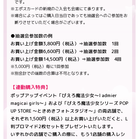
です。
※エポスカードの新規のご入会も会場にて承ります。
※場合によってはご購入日当日であっても抽選会へのご参加をお
断りさせていただく場合がございます。
●抽選会参加数の例
お買い上げ金額3,800円（税込）⇒抽選参加数 1回
お買い上げ金額6,600円（税込）⇒抽選参加数 2回
お買い上げ金額14,500円（税込）⇒抽選参加数 4回
※3,000円（税込）毎に1回参加
※別会計での端数の合算は不可となります。
【連動購入特典】
ポップアップイベント「ぴえろ魔法少女～I admier
magicai girls～」および「ぴえろ魔法少女シリーズ POP
UP STORE ～ときめきフォトスタジオ～」の両店舗で、
それぞれ1,500円（税込）以上お買い上げいただくと、L
判ブロマイド2枚セットをプレゼントいたします。
いずれかの店舗でご購入の際に、もう1店舗の購入レシ