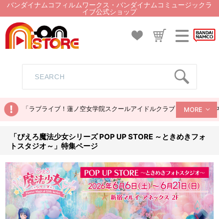
バンダイナムコフィルムワークス・バンダイナムコミュージックラ
イブ公式ショップ
「ラブライブ！蓮ノ空女学院スクールアイドルクラブ ぬいぐるみマス
MORE
「ぴえろ魔法少女シリーズ POP UP STORE ～ときめきフォ
トスタジオ～」特集ページ