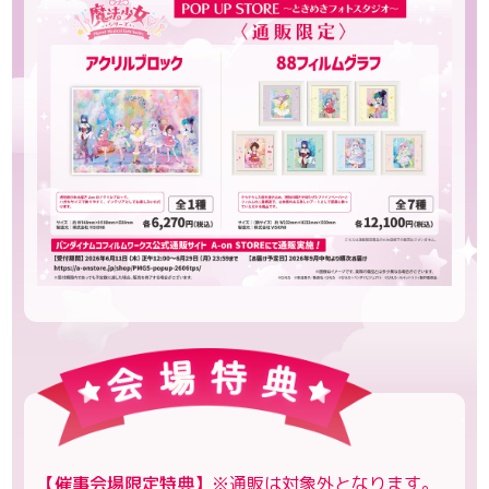
【催事会場限定特典】
※通販は対象外となります。