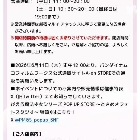
営業時間：
【平日】11：00～20：00
【土・日】10：30～20：00（最終日は
19:00まで）
※営業時間等は新宿マルイ アネックスに準じて変更になる場合
がございます。
※開店時間前の待機は固くお断りさせていただきます。
開店時間
以降、店頭へお越しください。ご理解とご協力の程、よろしく
お願い申し上げます。
■2026年6月11日（木）正午12:00より、バンダイナム
コフィルムワークス公式通販サイトA-on STOREでの通
販も実施いたします。
■本イベントについてのご案内や販売情報は催事特設
X（旧Twitter）にてお知らせしていきます。
ぴえろ魔法少女シリーズ POP UP STORE ～ときめきフォ
トスタジオ～ 特設Xはこちら！
X:
@PMGS_popup_BNF
【ご入店案内】