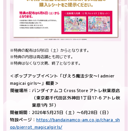
※特典の配布は6月6日（土）からとなります。
※特典の内容は両店舗とも同じです。
※特典はなくなり次第、終了となります。
＜ポップアップイベント「ぴえろ魔法少女～I admier
magicai girls～」概要＞
開催場所：
バンダイナムコ Cross Store アトレ秋葉原店
（東京都千代田区外神田1丁目17-6 アトレ秋
葉原1内 3F）
開催期間：2026年5月23日（土）～6月28日（日）
特設ページ：
https://bandainamco-am.co.jp/chara_sh
op/pierrot_magicalgirls/