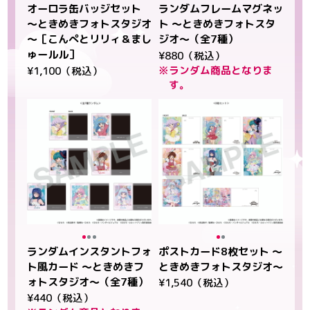
オーロラ缶バッジセット
ランダムフレームマグネッ
～ときめきフォトスタジオ
ト ～ときめきフォトスタ
～［こんぺとリリィ＆まし
ジオ～（全7種）
ゅールル］
¥880（税込）
※ランダム商品となりま
¥1,100（税込）
す。
ランダムインスタントフォ
ポストカード8枚セット ～
ト風カード ～ときめきフ
ときめきフォトスタジオ～
ォトスタジオ～（全7種）
¥1,540（税込）
¥440（税込）