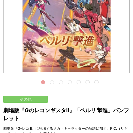
その他
劇場版『GのレコンギスタⅡ』「ベルリ 撃進」パンフ
レット
劇場版『G-レコ Ⅱ』に登場するメカ・キャラクターの解説に加え、R.C.（リギ