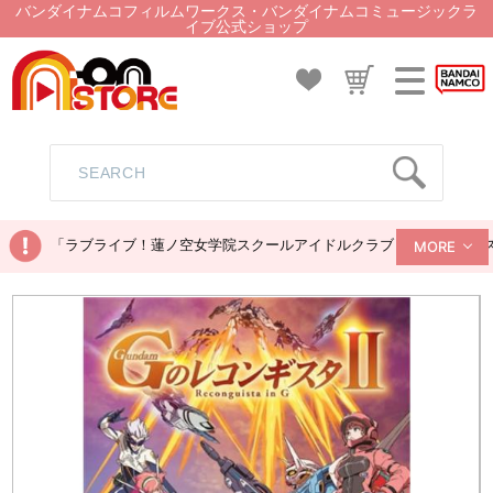
バンダイナムコフィルムワークス・バンダイナムコミュージックラ
イブ公式ショップ
「ラブライブ！蓮ノ空女学院スクールアイドルクラブ ぬいぐるみマス
MORE