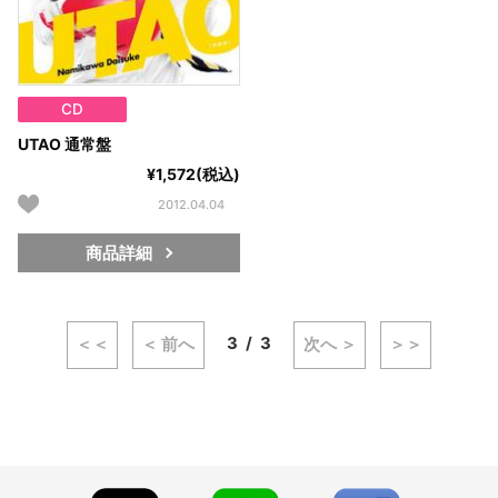
CD
UTAO 通常盤
¥1,572(税込)
2012.04.04
商品詳細
3
3
＜＜
＜ 前へ
次へ ＞
＞＞