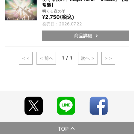
常盤】
明くる夜の羊
¥2,750(税込)
発売日：2026.07.22
商品詳細
1
1
＜＜
＜ 前へ
次へ ＞
＞＞
TOP