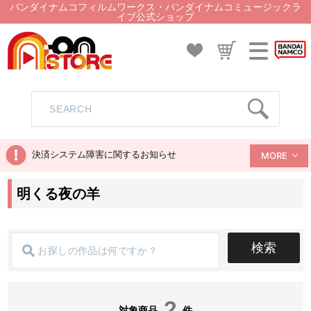
バンダイナムコフィルムワークス・バンダイナムコミュージックラ
イブ公式ショップ
決済システム障害に関するお知らせ
MORE
明くる夜の羊
検索
2
対象商品
件